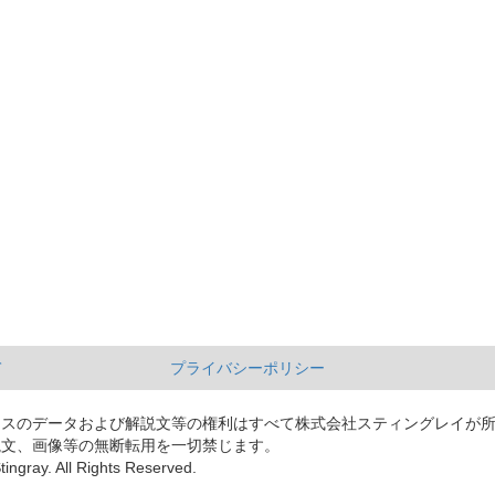
て
プライバシーポリシー
ースのデータおよび解説文等の権利はすべて株式会社スティングレイが
説文、画像等の無断転用を一切禁じます。
tingray. All Rights Reserved.