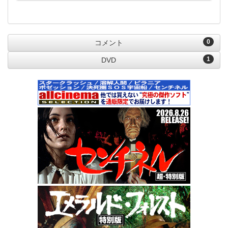
0
コメント
1
DVD