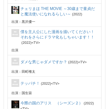
チェリまほ THE MOVIE ～30歳まで童貞だ
と魔法使いになれるらしい～
2022
出演：黒沢優一
僕を主人公にした漫画を描いてください！
それをさらにドラマ化もしちゃいます！！
2022
TV
出演
ダメな男じゃダメですか？
2022
TV
出演：田町権太
テッパチ！
2022
TV
出演：国生宙
今際の国のアリス （シーズン２）
2022
TV