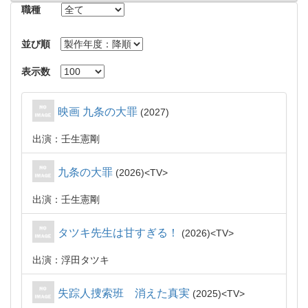
職種
並び順
表示数
映画 九条の大罪
2027
出演：壬生憲剛
九条の大罪
2026
TV
出演：壬生憲剛
タツキ先生は甘すぎる！
2026
TV
出演：浮田タツキ
失踪人捜索班 消えた真実
2025
TV