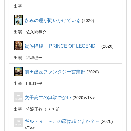
出演
きみの瞳が問いかけている
2020
出演：佐久間恭介
貴族降臨 －PRINCE OF LEGEND－
2020
出演：結城理一
前田建設ファンタジー営業部
2020
出演：山田純平
女子高生の無駄づかい
2020
TV
出演：佐渡正敬（ワセダ）
ギルティ ～この恋は罪ですか？～
2020
TV