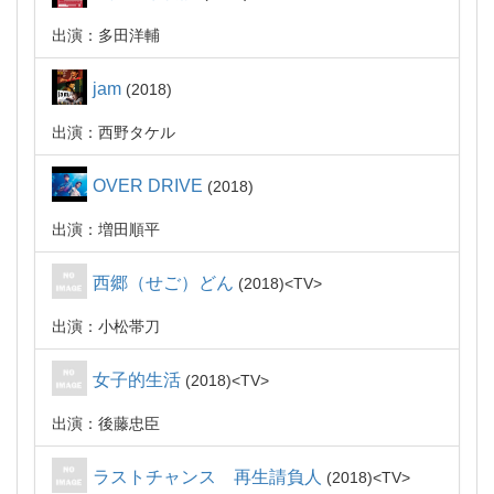
出演：多田洋輔
jam
2018
出演：西野タケル
OVER DRIVE
2018
出演：増田順平
西郷（せご）どん
2018
TV
出演：小松帯刀
女子的生活
2018
TV
出演：後藤忠臣
ラストチャンス 再生請負人
2018
TV