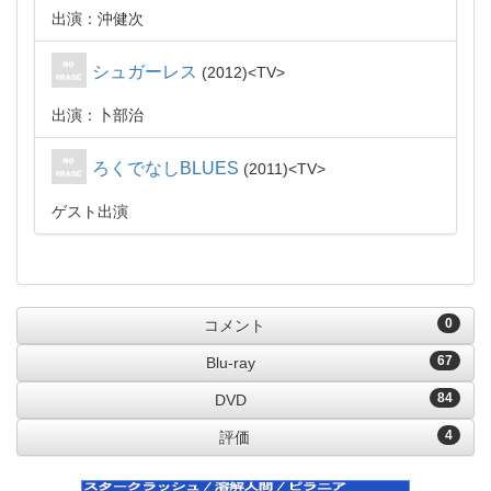
出演：沖健次
シュガーレス
2012
TV
出演：卜部治
ろくでなしBLUES
2011
TV
ゲスト出演
0
コメント
67
Blu-ray
84
DVD
4
評価