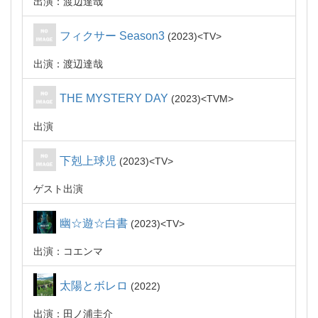
出演：渡辺達哉
フィクサー Season3
2023
TV
出演：渡辺達哉
THE MYSTERY DAY
2023
TVM
出演
下剋上球児
2023
TV
ゲスト出演
幽☆遊☆白書
2023
TV
出演：コエンマ
太陽とボレロ
2022
出演：田ノ浦圭介