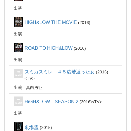
出演
HiGH&LOW THE MOVIE
2016
出演
ROAD TO HiGH&LOW
2016
出演
スミカスミレ ４５歳若返った女
2016
TV
出演：真白勇征
HiGH&LOW SEASON 2
2016
TV
出演
劇場霊
2015