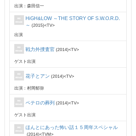
出演：森田信一
HiGH&LOW ～THE STORY OF S.W.O.R.D.
～
2015
TV
出演
戦力外捜査官
2014
TV
ゲスト出演
花子とアン
2014
TV
出演：村岡郁弥
ペテロの葬列
2014
TV
ゲスト出演
ほんとにあった怖い話１５周年スペシャル
2014
TVM