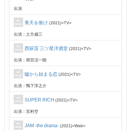
出演
青天を衝け
2021
TV
出演：土方歳三
西荻窪 三ツ星洋酒堂
2021
TV
出演：雨宮涼一朗
嘘から始まる恋
2021
TV
出演：鴨下淳之介
SUPER RICH
2021
TV
出演：宮村空
JAM -the drama-
2021
Web