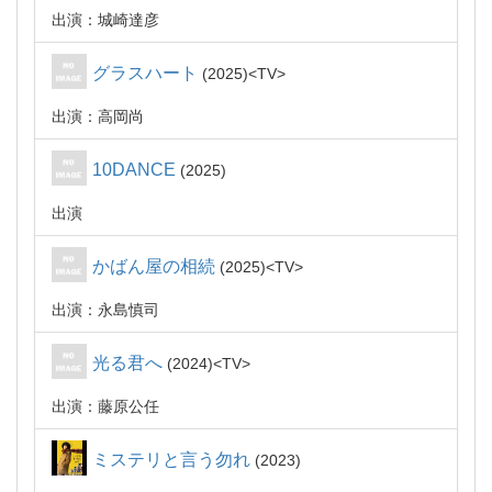
出演：城崎達彦
グラスハート
2025
TV
出演：高岡尚
10DANCE
2025
出演
かばん屋の相続
2025
TV
出演：永島慎司
光る君へ
2024
TV
出演：藤原公任
ミステリと言う勿れ
2023