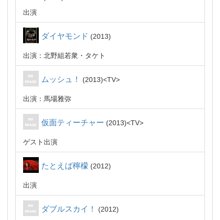
出演
ダイヤモンド
2013
出演：北野組若衆・タケト
ムッシュ！
2013
TV
出演：馬場雅弥
仮面ティーチャー
2013
TV
ゲスト出演
たとえば檸檬
2012
出演
ダブルスカイ！
2012