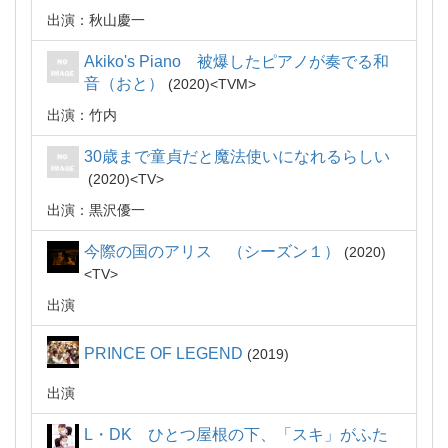
出演：秋山慶一
Akiko's Piano 被爆したピアノが奏でる和
音（おと）
2020
TVM
出演：竹内
30歳まで童貞だと魔法使いになれるらしい
2020
TV
出演：黒沢優一
今際の国のアリス （シーズン１）
2020
TV
出演
PRINCE OF LEGEND
2019
出演
L・DK ひとつ屋根の下、「スキ」がふた