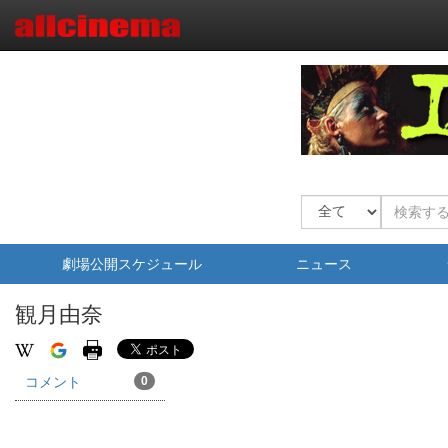
劇場公開スケジュール
ニュース
観月由奈
コメント
0