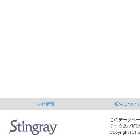
会社情報
広告につい
このデータベ
データ及び解
Copyright (C) S