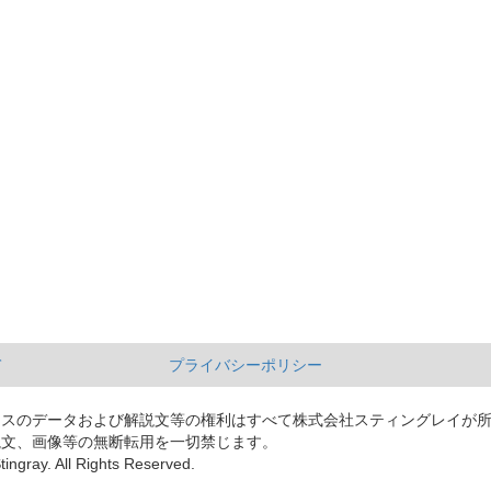
て
プライバシーポリシー
ースのデータおよび解説文等の権利はすべて株式会社スティングレイが
説文、画像等の無断転用を一切禁じます。
tingray. All Rights Reserved.