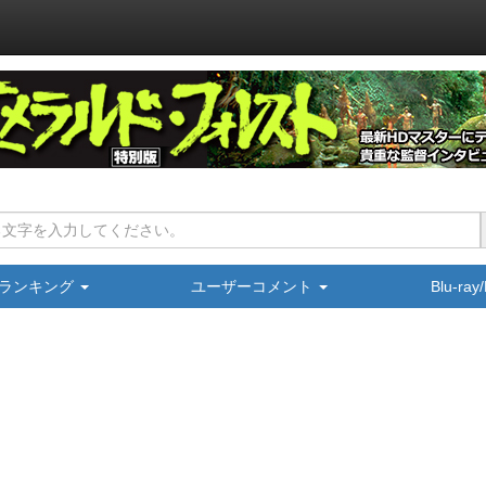
ランキング
ユーザーコメント
Blu-ra