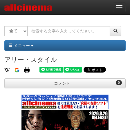
ナ
ビ
ゲ
ー
シ
ョ
ン
メニュー
アリー・スタイル
0
コメント