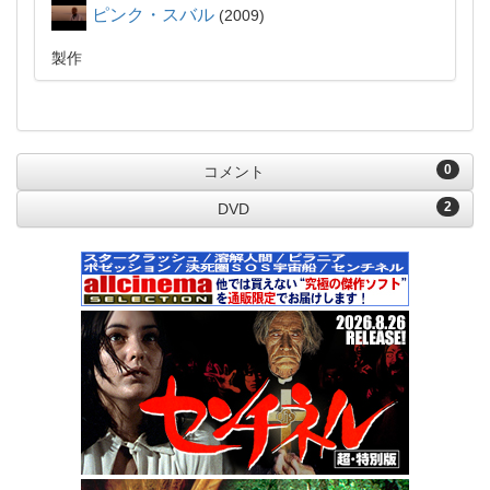
ピンク・スバル
2009
製作
0
コメント
2
DVD