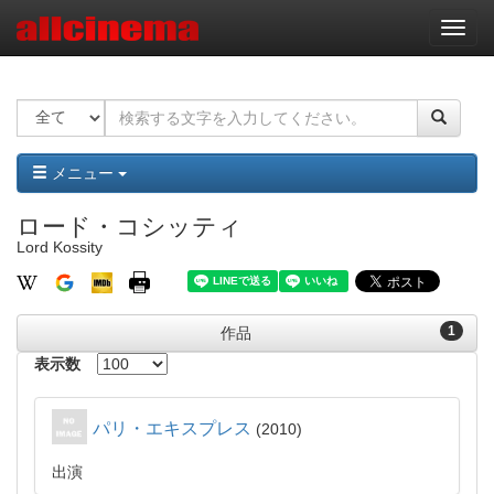
ナ
ビ
ゲ
ー
シ
ョ
ン
メニュー
ロード・コシッティ
Lord Kossity
1
作品
表示数
パリ・エキスプレス
2010
出演