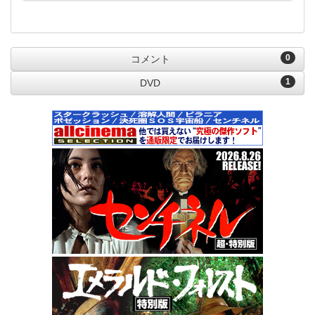
0
コメント
1
DVD