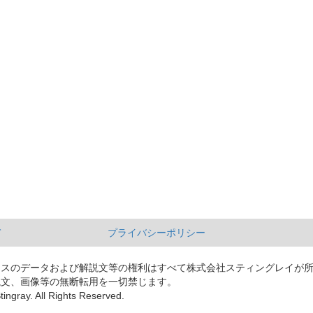
て
プライバシーポリシー
ースのデータおよび解説文等の権利はすべて株式会社スティングレイが
説文、画像等の無断転用を一切禁じます。
tingray. All Rights Reserved.