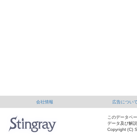
会社情報
広告につい
このデータベ
データ及び解
Copyright (C) S