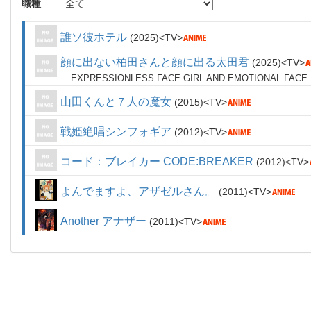
職種
誰ソ彼ホテル
2025
TV
顔に出ない柏田さんと顔に出る太田君
2025
TV
EXPRESSIONLESS FACE GIRL AND EMOTIONAL FACE
山田くんと７人の魔女
2015
TV
戦姫絶唱シンフォギア
2012
TV
コード：ブレイカー CODE:BREAKER
2012
TV
よんでますよ、アザゼルさん。
2011
TV
Another アナザー
2011
TV