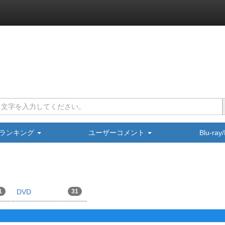
ランキング
ユーザーコメント
Blu-ra
1
DVD
31