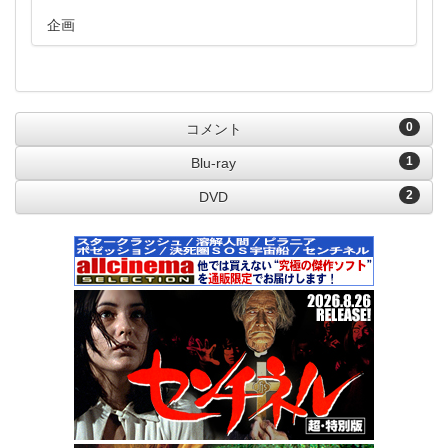
企画
0
コメント
1
Blu-ray
2
DVD