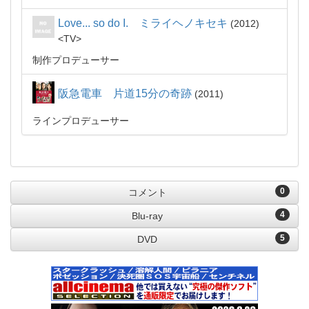
Love... so do I. ミライヘノキセキ
2012
TV
制作プロデューサー
阪急電車 片道15分の奇跡
2011
ラインプロデューサー
0
コメント
4
Blu-ray
5
DVD