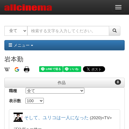
ナ
ビ
ゲ
ー
シ
ョ
ン
メニュー
岩本勤
8
作品
職種
表示数
そして、ユリコは一人になった
2020
TV