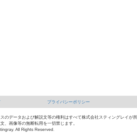
て
プライバシーポリシー
ースのデータおよび解説文等の権利はすべて株式会社スティングレイが
説文、画像等の無断転用を一切禁じます。
tingray. All Rights Reserved.