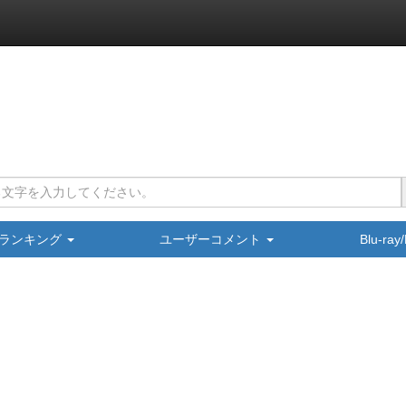
ランキング
ユーザーコメント
Blu-ra