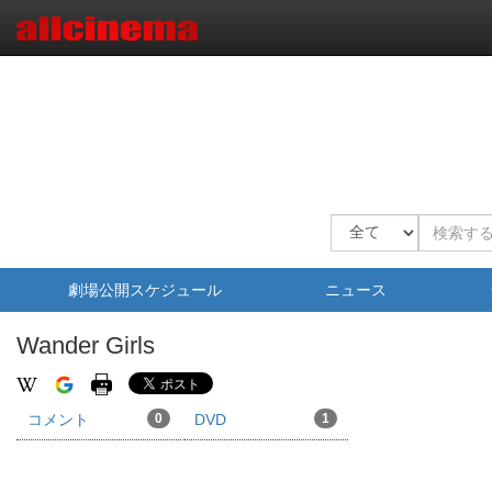
劇場公開スケジュール
ニュース
Wander Girls
コメント
0
DVD
1