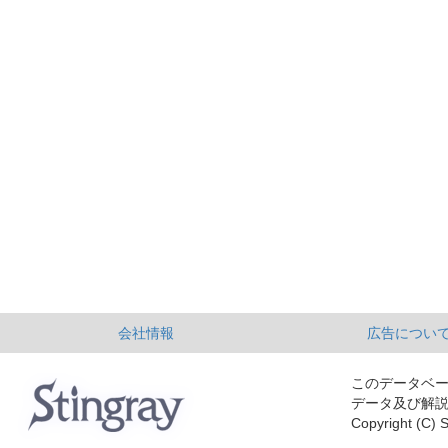
会社情報
広告につい
このデータベ
データ及び解
Copyright (C) S