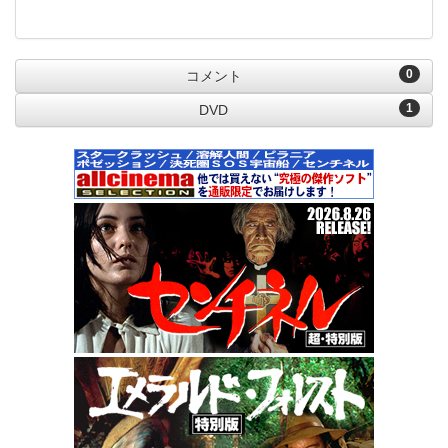
0
コメント
1
DVD