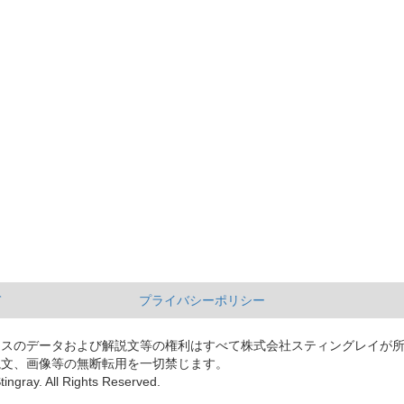
て
プライバシーポリシー
ースのデータおよび解説文等の権利はすべて株式会社スティングレイが
説文、画像等の無断転用を一切禁じます。
tingray. All Rights Reserved.