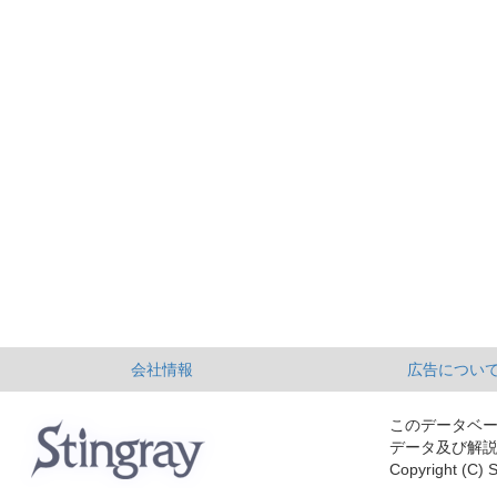
会社情報
広告につい
このデータベ
データ及び解
Copyright (C) S