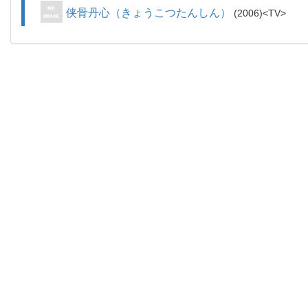
侠骨丹心（きょうこつたんしん）
2006
TV