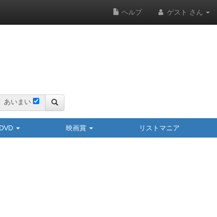
ヘルプ
ゲスト さん
あいまい
y/DVD
映画賞
リストマニア