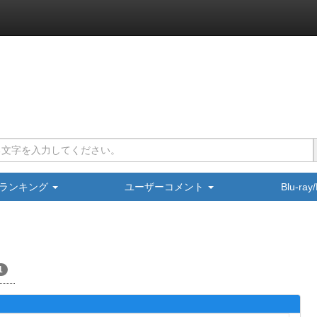
ランキング
ユーザーコメント
Blu-ra
1