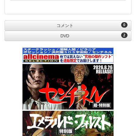
0
コメント
2
DVD