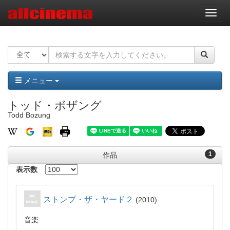
ナ
ビ
ゲ
ー
シ
ョ
ン
メニュー
トッド・ボザング
Todd Bozung
1
作品
表示数
ストンプ・ザ・ヤード２
2010
音楽