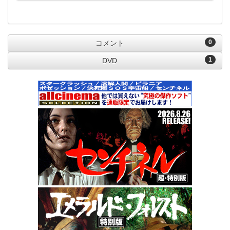
0
コメント
1
DVD