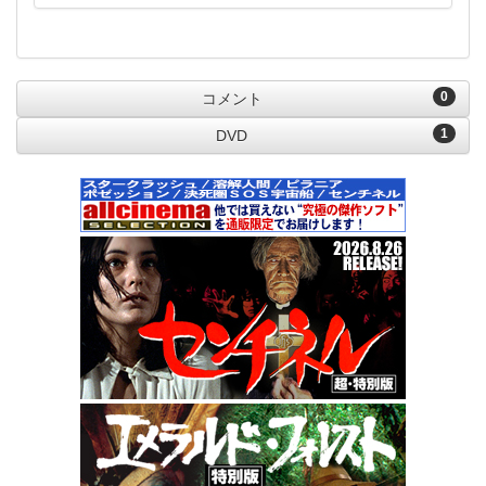
0
コメント
1
DVD