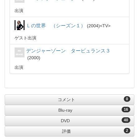
出演
Ｌの世界 （シーズン１）
2004
TV
ゲスト出演
デンジャーゾーン タービュランス３
2000
出演
0
コメント
16
Blu-ray
40
DVD
2
評価