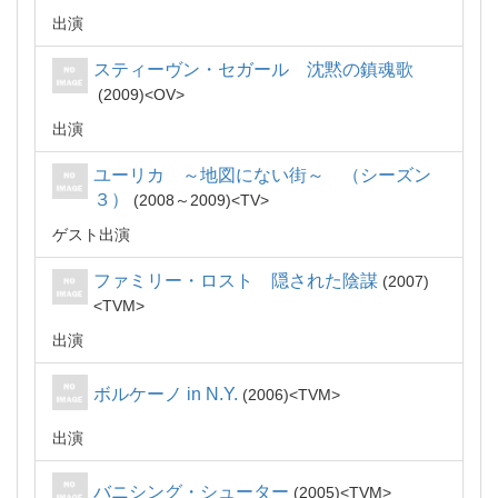
出演
スティーヴン・セガール 沈黙の鎮魂歌
2009
OV
出演
ユーリカ ～地図にない街～ （シーズン
３）
2008～2009
TV
ゲスト出演
ファミリー・ロスト 隠された陰謀
2007
TVM
出演
ボルケーノ in N.Y.
2006
TVM
出演
バニシング・シューター
2005
TVM