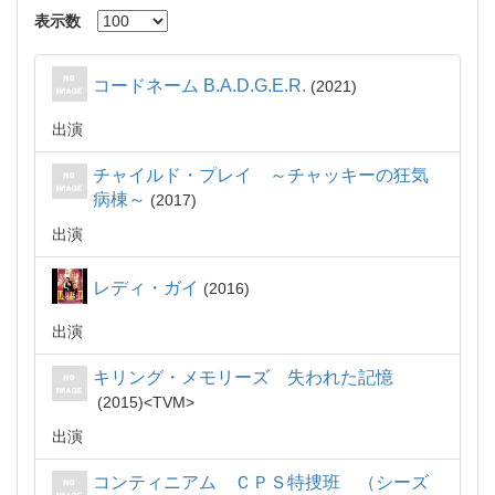
表示数
コードネーム B.A.D.G.E.R.
2021
出演
チャイルド・プレイ ～チャッキーの狂気
病棟～
2017
出演
レディ・ガイ
2016
出演
キリング・メモリーズ 失われた記憶
2015
TVM
出演
コンティニアム ＣＰＳ特捜班 （シーズ