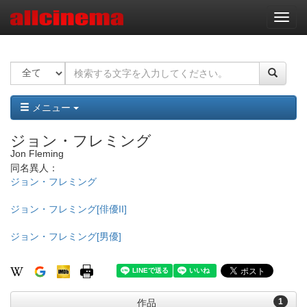
ナ
ビ
ゲ
ー
シ
ョ
ン
メニュー
ジョン・フレミング
Jon Fleming
同名異人：
ジョン・フレミング
ジョン・フレミング[俳優II]
ジョン・フレミング[男優]
1
作品