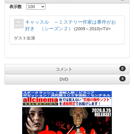
表示数
キャッスル ～ミステリー作家は事件がお
好き （シーズン２）
2009～2010
TV
ゲスト出演
0
コメント
4
DVD