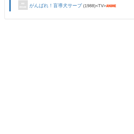
がんばれ！盲導犬サーブ
1988
TV