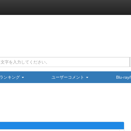
ランキング
ユーザーコメント
Blu-ra