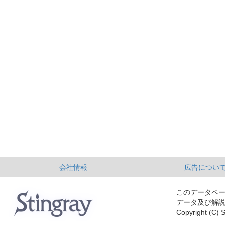
会社情報
広告につい
このデータベ
データ及び解
Copyright (C) S