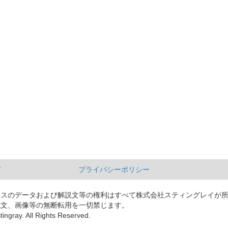
て
プライバシーポリシー
ースのデータおよび解説文等の権利はすべて株式会社スティングレイが
説文、画像等の無断転用を一切禁じます。
tingray. All Rights Reserved.