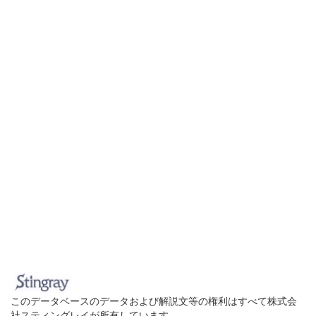
このデータベースのデータおよび解説文等の権利はすべて株式会
社スティングレイが所有しています。