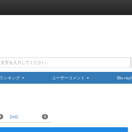
ランキング
ユーザーコメント
Blu-ra
4
DVD
4