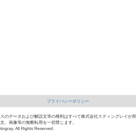
て
プライバシーポリシー
ースのデータおよび解説文等の権利はすべて株式会社スティングレイが
説文、画像等の無断転用を一切禁じます。
tingray. All Rights Reserved.