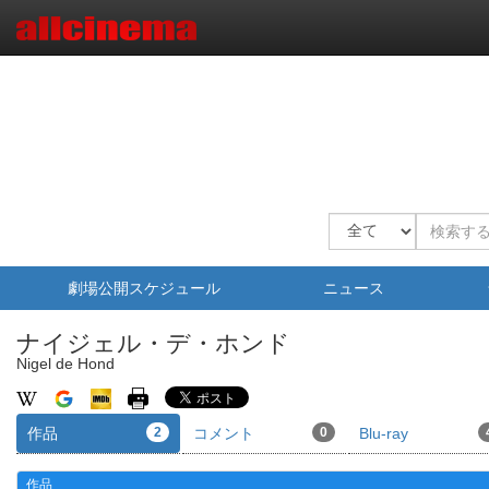
劇場公開スケジュール
ニュース
ナイジェル・デ・ホンド
Nigel de Hond
作品
2
コメント
0
Blu-ray
作品