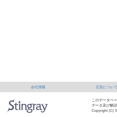
会社情報
広告につい
このデータベ
データ及び解
Copyright (C) S