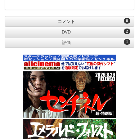
0
コメント
2
DVD
1
評価