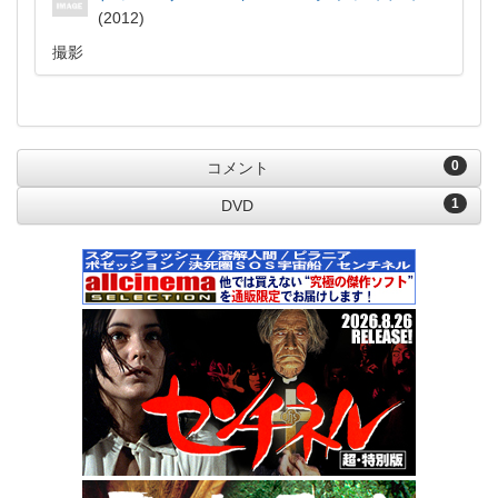
2012
撮影
0
コメント
1
DVD