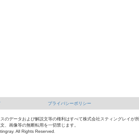
て
プライバシーポリシー
ースのデータおよび解説文等の権利はすべて株式会社スティングレイが
説文、画像等の無断転用を一切禁じます。
tingray. All Rights Reserved.