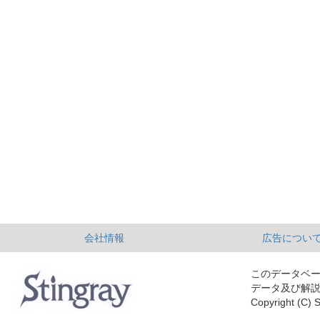
会社情報
広告につい
このデータベ
データ及び解
Copyright (C) S