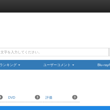
ランキング
ユーザーコメント
Blu-ra
4
DVD
3
評価
3