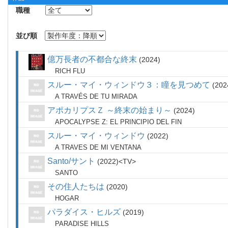
職種
並び順
億万長者の不都合な終末
2024
RICH FLU
スルー・マイ・ウィンドウ３：瞳を見つめて
202
A TRAVÉS DE TU MIRADA
アポカリプスＺ ～終末の始まり～
2024
APOCALYPSE Z: EL PRINCIPIO DEL FIN
スルー・マイ・ウィンドウ
2022
A TRAVES DE MI VENTANA
Santo/サント
2022
TV
SANTO
その住人たちは
2020
HOGAR
パラダイス・ヒルズ
2019
PARADISE HILLS