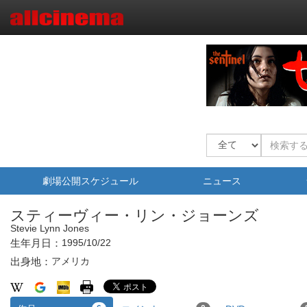
劇場公開スケジュール
ニュース
スティーヴィー・リン・ジョーンズ
Stevie Lynn Jones
生年月日：
1995/10/22
出身地：
アメリカ