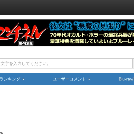
ランキング
ユーザーコメント
Blu-ra