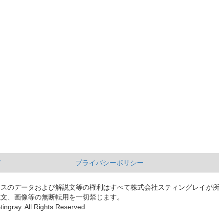
て
プライバシーポリシー
ースのデータおよび解説文等の権利はすべて株式会社スティングレイが
説文、画像等の無断転用を一切禁じます。
tingray. All Rights Reserved.