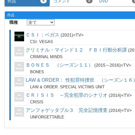
作品
6
コメント
0
DVD
作品
職種
ＣＳＩ：ベガス
2021
TV
CSI: VEGAS
クリミナル・マインド１２ ＦＢＩ行動分析課
20
CRIMINAL MINDS
ＢＯＮＥＳ （シーズン１１）
2015～2016
TV
BONES
LAW & ORDER： 性犯罪特捜班 （シーズン１６
LAW & ORDER: SPECIAL VICTIMS UNIT
ＣＲＩＳＩＳ ～完全犯罪のシナリオ
2014
TV
CRISIS
アンフォゲッタブル３ 完全記憶捜査
2014
TV
UNFORGETTABLE