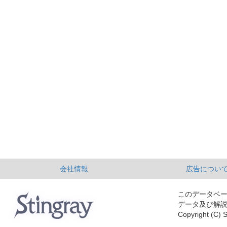
会社情報
広告につい
このデータベ
データ及び解
Copyright (C) S