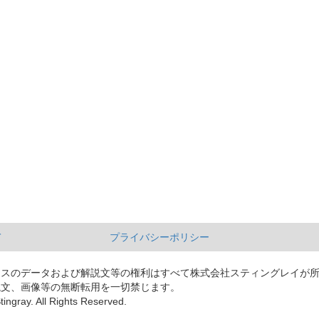
て
プライバシーポリシー
ースのデータおよび解説文等の権利はすべて株式会社スティングレイが
説文、画像等の無断転用を一切禁じます。
tingray. All Rights Reserved.