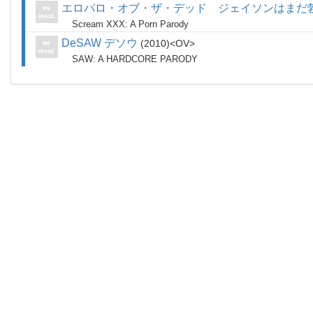
エロパロ・オブ・ザ・デッド ジェイソンはまだ
Scream XXX: A Porn Parody
DeSAW デソウ
2010
OV
SAW: A HARDCORE PARODY