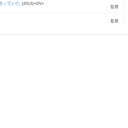
勃っていた
2013
OV
監督
監督