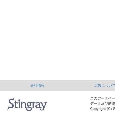
会社情報
広告につい
このデータベ
データ及び解
Copyright (C) S