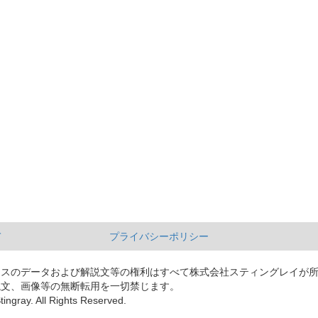
て
プライバシーポリシー
ースのデータおよび解説文等の権利はすべて株式会社スティングレイが
説文、画像等の無断転用を一切禁じます。
tingray. All Rights Reserved.