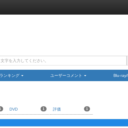
ランキング
ユーザーコメント
Blu-ra
1
DVD
1
評価
1