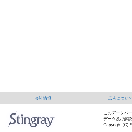
会社情報
広告につい
このデータベ
データ及び解
Copyright (C) S