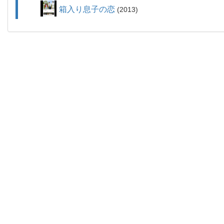
箱入り息子の恋
2013