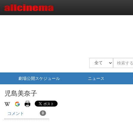
劇場公開スケジュール
ニュース
児島美奈子
コメント
0