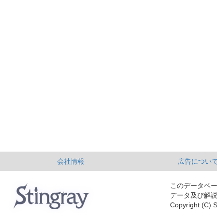
会社情報
広告につい
このデータベ
データ及び解
Copyright (C) S