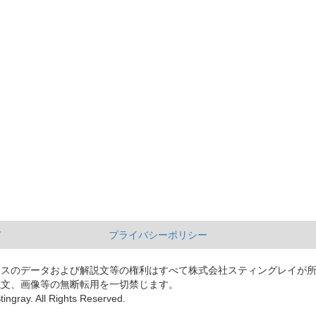
て
プライバシーポリシー
ースのデータおよび解説文等の権利はすべて株式会社スティングレイが
説文、画像等の無断転用を一切禁じます。
tingray. All Rights Reserved.