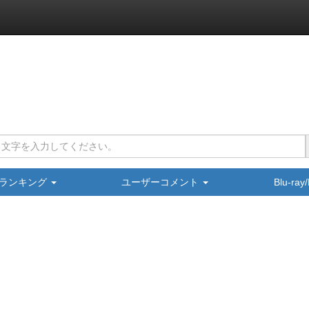
ランキング
ユーザーコメント
Blu-ra