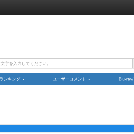
ランキング
ユーザーコメント
Blu-ra