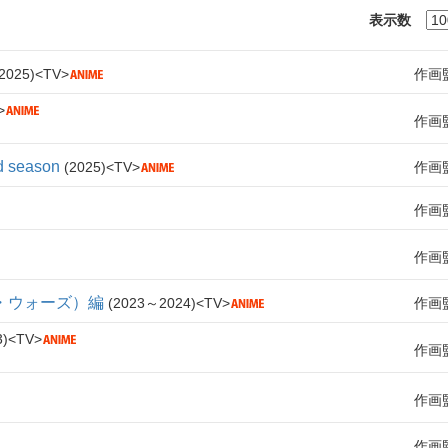
表示数
2025
TV
作画
作画
eason
2025
TV
作画
作画
作画
・ウォーズ）編
2023～2024
TV
作画
3
TV
作画
作画
作画