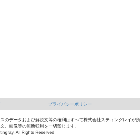
て
プライバシーポリシー
ースのデータおよび解説文等の権利はすべて株式会社スティングレイが
説文、画像等の無断転用を一切禁じます。
tingray. All Rights Reserved.