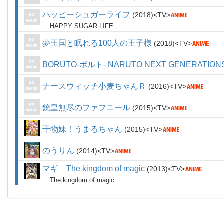
ハッピーシュガーライフ
2018
TV
HAPPY SUGAR LIFE
夢王国と眠れる100人の王子様
2018
TV
BORUTO-ボルト- NARUTO NEXT GENERATION
ナースウィッチ小麦ちゃんＲ
2016
TV
銃皇無尽のファフニール
2015
TV
干物妹！うまるちゃん
2015
TV
のうりん
2014
TV
マギ The kingdom of magic
2013
TV
The kingdom of magic