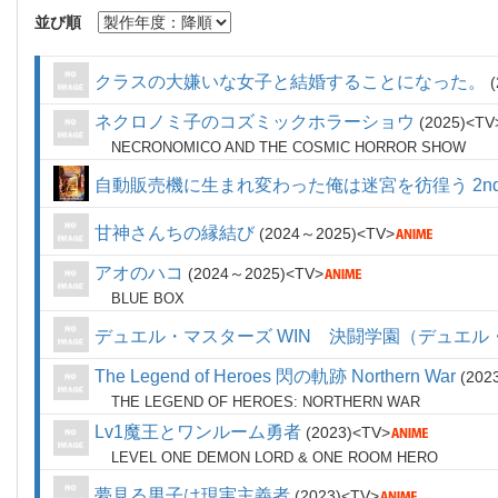
並び順
クラスの大嫌いな女子と結婚することになった。
ネクロノミ子のコズミックホラーショウ
2025
TV
NECRONOMICO AND THE COSMIC HORROR SHOW
自動販売機に生まれ変わった俺は迷宮を彷徨う 2nd s
甘神さんちの縁結び
2024～2025
TV
アオのハコ
2024～2025
TV
BLUE BOX
デュエル・マスターズ WIN 決闘学園（デュエル
The Legend of Heroes 閃の軌跡 Northern War
202
THE LEGEND OF HEROES: NORTHERN WAR
Lv1魔王とワンルーム勇者
2023
TV
LEVEL ONE DEMON LORD & ONE ROOM HERO
夢見る男子は現実主義者
2023
TV