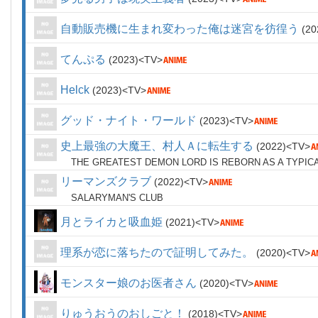
自動販売機に生まれ変わった俺は迷宮を彷徨う
20
てんぷる
2023
TV
Helck
2023
TV
グッド・ナイト・ワールド
2023
TV
史上最強の大魔王、村人Ａに転生する
2022
TV
THE GREATEST DEMON LORD IS REBORN AS A TYPIC
リーマンズクラブ
2022
TV
SALARYMAN'S CLUB
月とライカと吸血姫
2021
TV
理系が恋に落ちたので証明してみた。
2020
TV
モンスター娘のお医者さん
2020
TV
りゅうおうのおしごと！
2018
TV