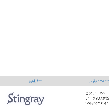
会社情報
広告につい
このデータベ
データ及び解
Copyright (C) S