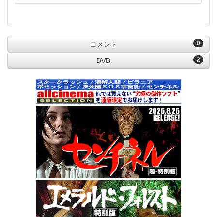
0
コメント
2
DVD