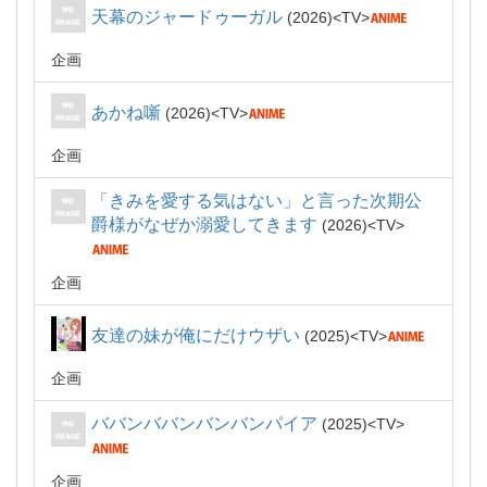
天幕のジャードゥーガル
2026
TV
企画
あかね噺
2026
TV
企画
「きみを愛する気はない」と言った次期公
爵様がなぜか溺愛してきます
2026
TV
企画
友達の妹が俺にだけウザい
2025
TV
企画
ババンババンバンバンパイア
2025
TV
企画