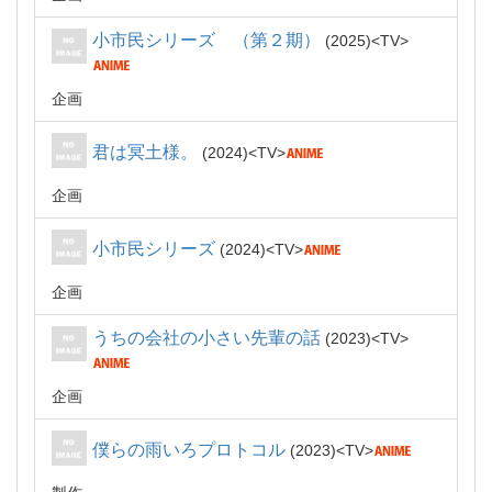
小市民シリーズ （第２期）
2025
TV
企画
君は冥土様。
2024
TV
企画
小市民シリーズ
2024
TV
企画
うちの会社の小さい先輩の話
2023
TV
企画
僕らの雨いろプロトコル
2023
TV