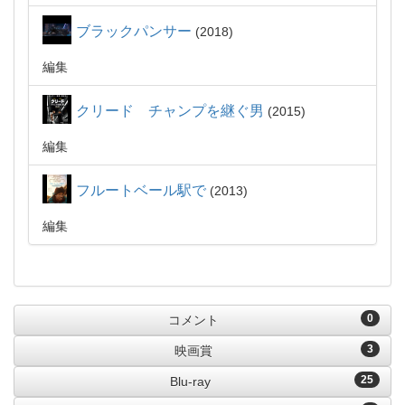
ブラックパンサー
2018
編集
クリード チャンプを継ぐ男
2015
編集
フルートベール駅で
2013
編集
0
コメント
3
映画賞
25
Blu-ray