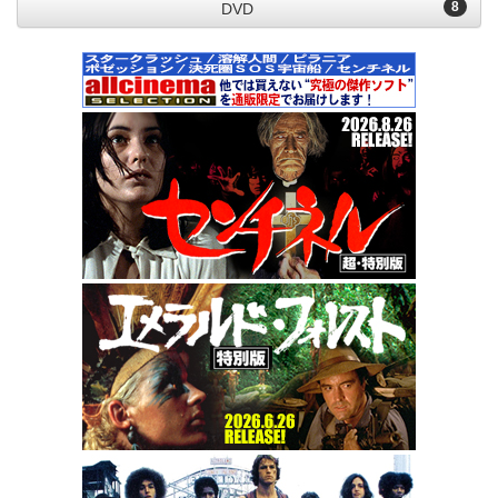
8
DVD