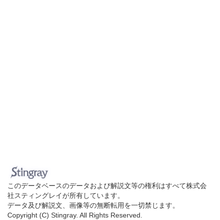
このデータベースのデータおよび解説文等の権利はすべて株式会
社スティングレイが所有しています。
データ及び解説文、画像等の無断転用を一切禁じます。
Copyright (C) Stingray. All Rights Reserved.