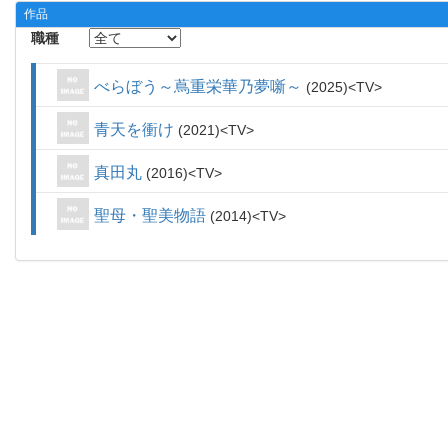
作品
職種
べらぼう～蔦重栄華乃夢噺～
2025
TV
青天を衝け
2021
TV
真田丸
2016
TV
聖母・聖美物語
2014
TV