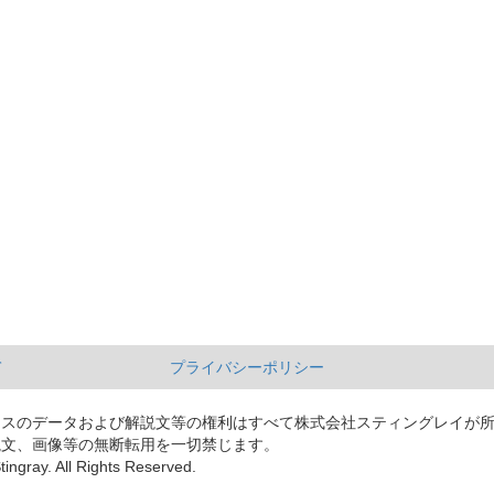
て
プライバシーポリシー
ースのデータおよび解説文等の権利はすべて株式会社スティングレイが
説文、画像等の無断転用を一切禁じます。
tingray. All Rights Reserved.