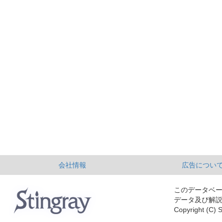
会社情報
広告につい
このデータベ
データ及び解
Copyright (C) S