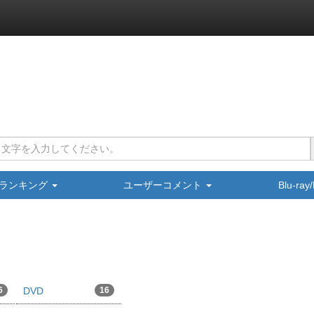
ランキング
ユーザーコメント
Blu-ra
6
DVD
16