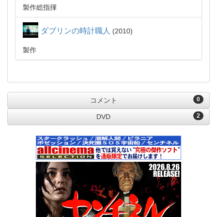
製作総指揮
ダブリンの時計職人
2010
製作
0
コメント
2
DVD