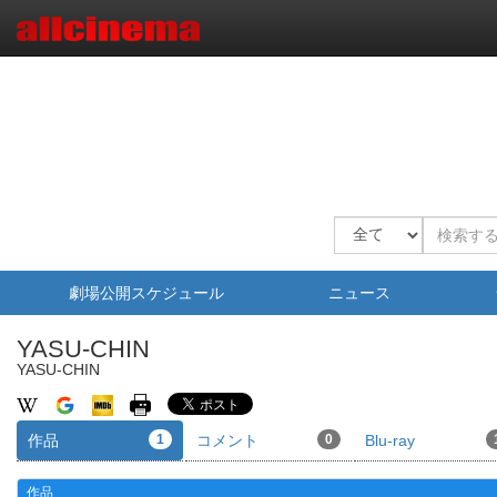
劇場公開スケジュール
ニュース
YASU-CHIN
YASU-CHIN
作品
1
コメント
0
Blu-ray
作品