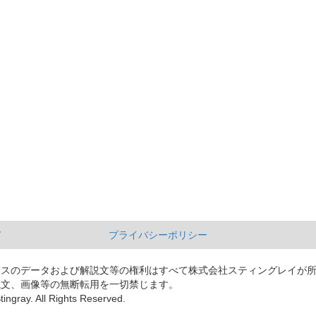
て
プライバシーポリシー
ースのデータおよび解説文等の権利はすべて株式会社スティングレイが
説文、画像等の無断転用を一切禁じます。
tingray. All Rights Reserved.