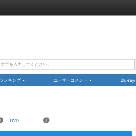
ランキング
ユーザーコメント
Blu-ra
1
DVD
2