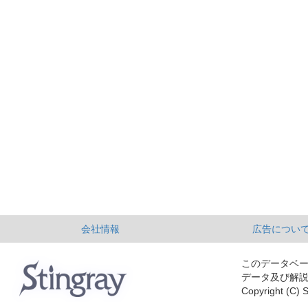
会社情報
広告につい
このデータベ
データ及び解
Copyright (C) S