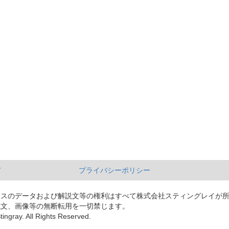
て
プライバシーポリシー
ースのデータおよび解説文等の権利はすべて株式会社スティングレイが
説文、画像等の無断転用を一切禁じます。
tingray. All Rights Reserved.