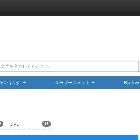
ランキング
ユーザーコメント
Blu-ra
2
DVD
17