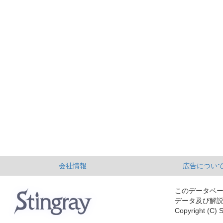
会社情報
広告につい
このデータベ
データ及び解
Copyright (C) S