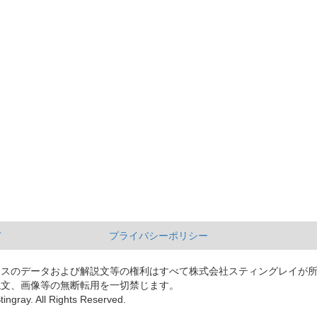
て
プライバシーポリシー
ースのデータおよび解説文等の権利はすべて株式会社スティングレイが
説文、画像等の無断転用を一切禁じます。
tingray. All Rights Reserved.