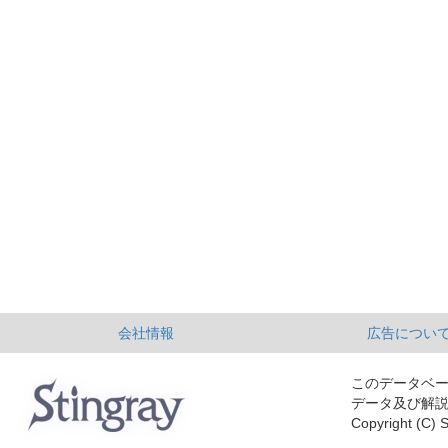
会社情報
広告につい
このデータベ
データ及び解
Copyright (C) S