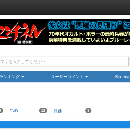
ランキング
ユーザーコメント
Blu-ra
9
DVD
12
評価
3