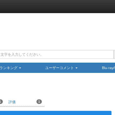
ランキング
ユーザーコメント
Blu-ra
1
評価
1