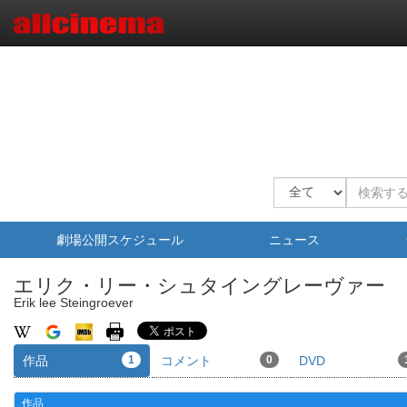
劇場公開スケジュール
ニュース
エリク・リー・シュタイングレーヴァー
Erik lee Steingroever
作品
1
コメント
0
DVD
作品