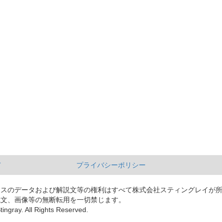
て
プライバシーポリシー
ースのデータおよび解説文等の権利はすべて株式会社スティングレイが
説文、画像等の無断転用を一切禁じます。
tingray. All Rights Reserved.