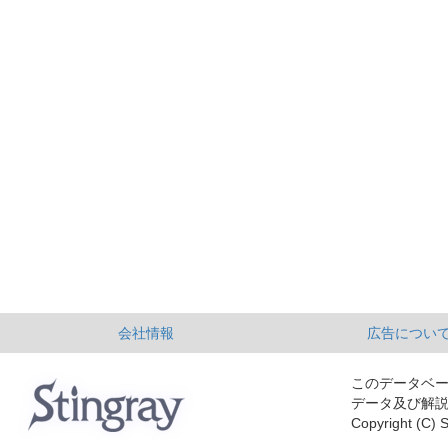
会社情報
広告につい
このデータベ
データ及び解
Copyright (C) S