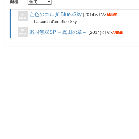
職種
金色のコルダ Blue♪Sky
2014
TV
La corda d'oro Blue Sky
戦国無双SP ～真田の章～
2014
TV