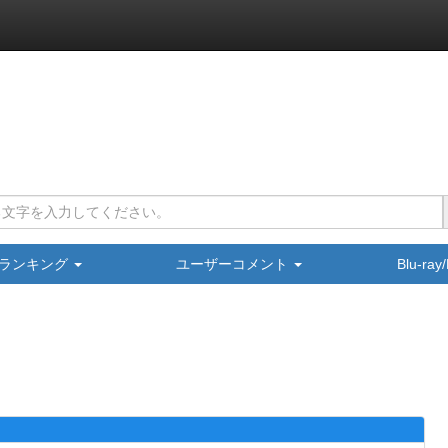
ランキング
ユーザーコメント
Blu-ra