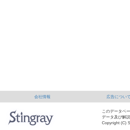
会社情報
広告につい
このデータベ
データ及び解
Copyright (C) S