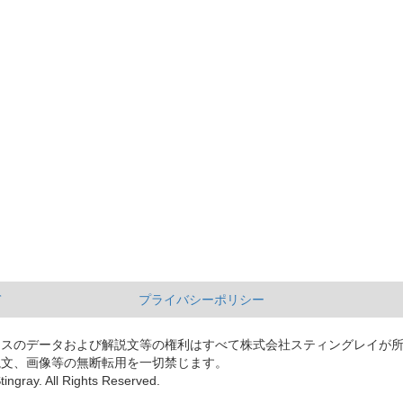
て
プライバシーポリシー
ースのデータおよび解説文等の権利はすべて株式会社スティングレイが
説文、画像等の無断転用を一切禁じます。
tingray. All Rights Reserved.