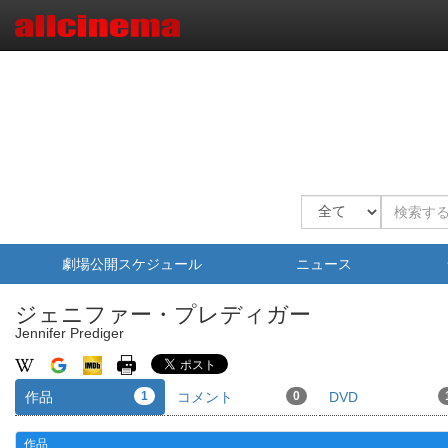
劇場公開スケジュール
ニュース
ジェニファー・プレディガー
Jennifer Prediger
作品
1
コメント
0
DVD
作品