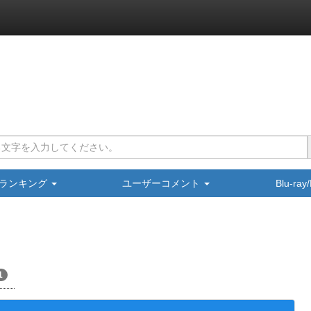
ランキング
ユーザーコメント
Blu-ra
1