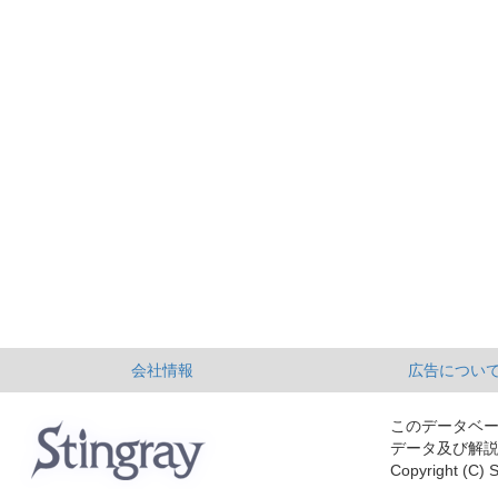
会社情報
広告につい
このデータベ
データ及び解
Copyright (C) S