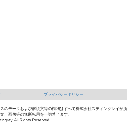
て
プライバシーポリシー
ースのデータおよび解説文等の権利はすべて株式会社スティングレイが
説文、画像等の無断転用を一切禁じます。
tingray. All Rights Reserved.