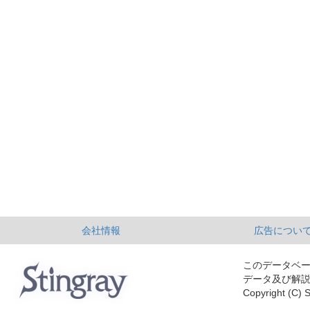
会社情報
広告につい
このデータベ
データ及び解
Copyright (C) S