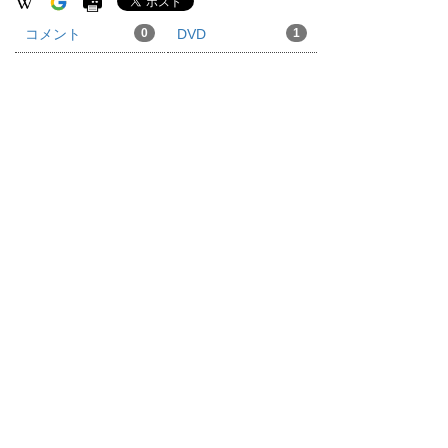
コメント
0
DVD
1