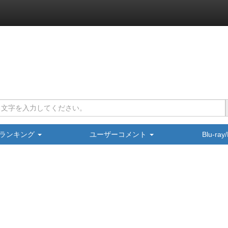
ランキング
ユーザーコメント
Blu-ra