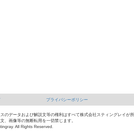
て
プライバシーポリシー
ースのデータおよび解説文等の権利はすべて株式会社スティングレイが
説文、画像等の無断転用を一切禁じます。
tingray. All Rights Reserved.