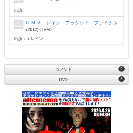
出演
Ｕ.Ｍ.Ａ レイク・プラシッド ファイナル
2012
TVM
出演：エレイン
0
コメント
5
DVD