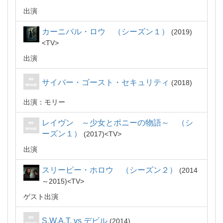
出演
カーニバル・ロウ （シーズン１）
2019
TV
出演
サイバー・ゴースト・セキュリティ
2018
出演：モリー
レイヴン ～少女とポニーの物語～ （シ
ーズン１）
2017
TV
出演
スリーピー・ホロウ （シーズン２）
2014
～2015
TV
ゲスト出演
S.W.A.T. vs デビル
2014