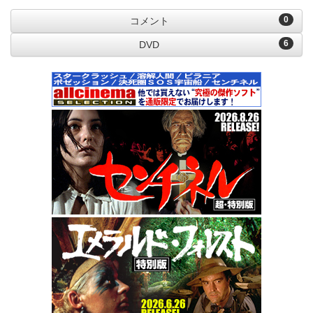
0
コメント
6
DVD