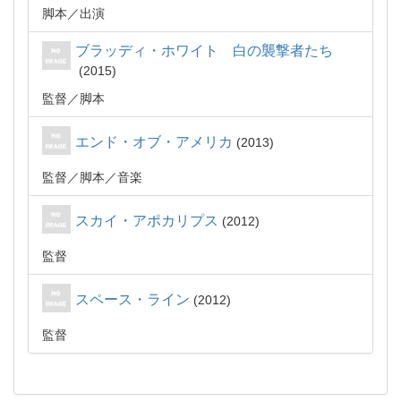
脚本
出演
ブラッディ・ホワイト 白の襲撃者たち
2015
監督
脚本
エンド・オブ・アメリカ
2013
監督
脚本
音楽
スカイ・アポカリプス
2012
監督
スペース・ライン
2012
監督