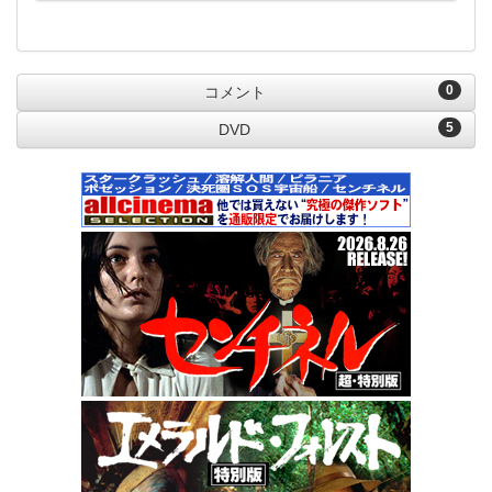
0
コメント
5
DVD