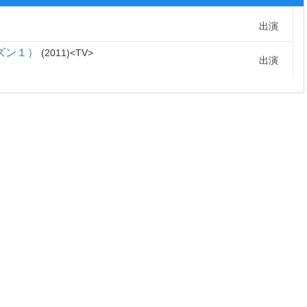
出演
ズン１）
2011
TV
出演