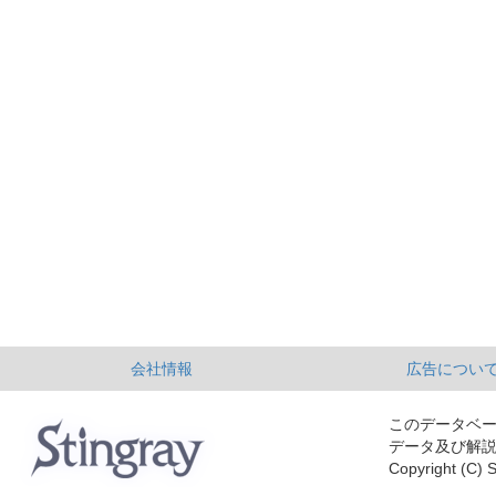
会社情報
広告につい
このデータベ
データ及び解
Copyright (C) S