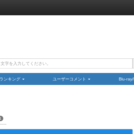
ランキング
ユーザーコメント
Blu-ra
1