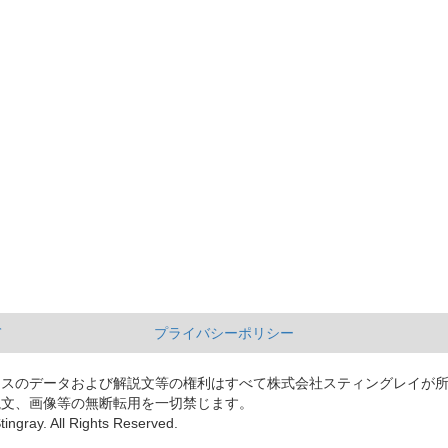
て
プライバシーポリシー
ースのデータおよび解説文等の権利はすべて株式会社スティングレイが
説文、画像等の無断転用を一切禁じます。
tingray. All Rights Reserved.