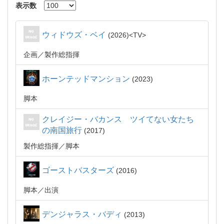
表示数
ウィドウズ・ベイ
2026
TV
企画
製作総指揮
ホーンテッドマンション
2023
脚本
クレイジー・バカンス ツイてない女たち
の南国旅行
2017
製作総指揮
脚本
ゴーストバスターズ
2016
脚本
出演
デンジャラス・バディ
2013