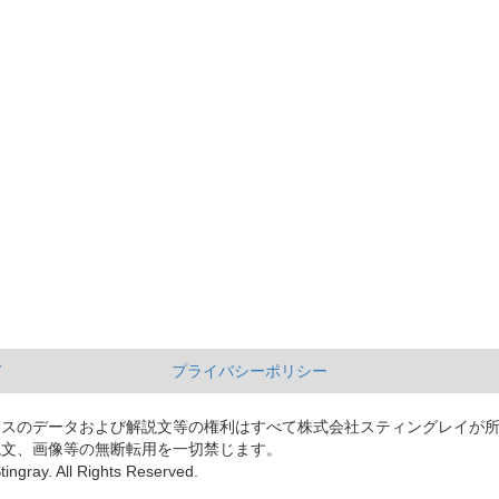
て
プライバシーポリシー
ースのデータおよび解説文等の権利はすべて株式会社スティングレイが
説文、画像等の無断転用を一切禁じます。
tingray. All Rights Reserved.