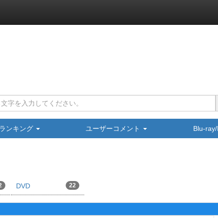
ランキング
ユーザーコメント
Blu-ra
2
DVD
22