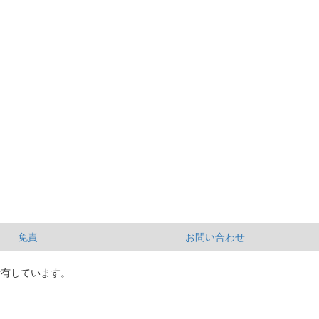
免責
お問い合わせ
所有しています。