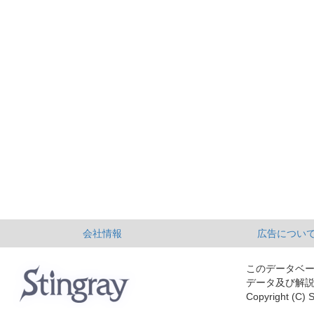
会社情報
広告につい
このデータベ
データ及び解
Copyright (C) S