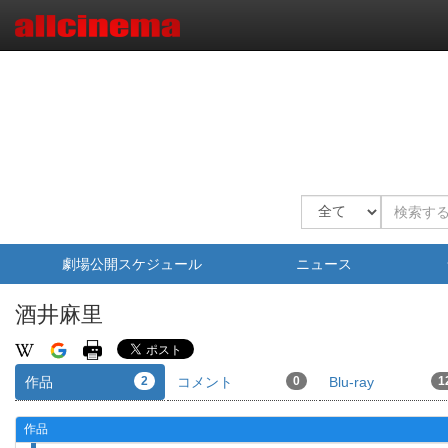
劇場公開スケジュール
ニュース
酒井麻里
作品
2
コメント
0
Blu-ray
1
作品