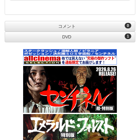
0
コメント
1
DVD