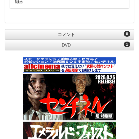
脚本
0
コメント
1
DVD