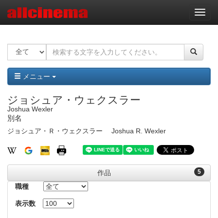
ナ
ビ
ゲ
ー
シ
ョ
ン
メニュー
ジョシュア・ウェクスラー
Joshua Wexler
別名
ジョシュア・Ｒ・ウェクスラー
Joshua R. Wexler
5
作品
職種
表示数