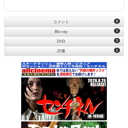
0
コメント
1
Blu-ray
3
DVD
1
評価